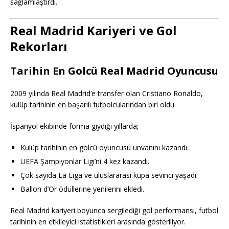
sağlamlaştırdı.
Real Madrid Kariyeri ve Gol
Rekorları
Tarihin En Golcü Real Madrid Oyuncusu
2009 yılında Real Madrid’e transfer olan Cristiano Ronaldo,
kulüp tarihinin en başarılı futbolcularından biri oldu.
İspanyol ekibinde forma giydiği yıllarda;
Kulüp tarihinin en golcü oyuncusu unvanını kazandı.
UEFA Şampiyonlar Ligi’ni 4 kez kazandı.
Çok sayıda La Liga ve uluslararası kupa sevinci yaşadı.
Ballon d’Or ödüllerine yenilerini ekledi.
Real Madrid kariyeri boyunca sergilediği gol performansı, futbol
tarihinin en etkileyici istatistikleri arasında gösteriliyor.