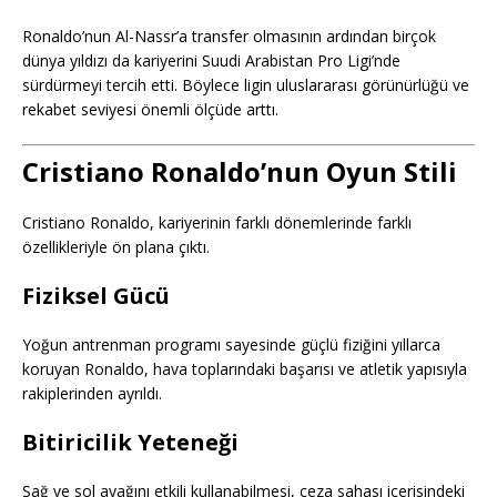
Ronaldo’nun Al-Nassr’a transfer olmasının ardından birçok
dünya yıldızı da kariyerini Suudi Arabistan Pro Ligi’nde
sürdürmeyi tercih etti. Böylece ligin uluslararası görünürlüğü ve
rekabet seviyesi önemli ölçüde arttı.
Cristiano Ronaldo’nun Oyun Stili
Cristiano Ronaldo, kariyerinin farklı dönemlerinde farklı
özellikleriyle ön plana çıktı.
Fiziksel Gücü
Yoğun antrenman programı sayesinde güçlü fiziğini yıllarca
koruyan Ronaldo, hava toplarındaki başarısı ve atletik yapısıyla
rakiplerinden ayrıldı.
Bitiricilik Yeteneği
Sağ ve sol ayağını etkili kullanabilmesi, ceza sahası içerisindeki