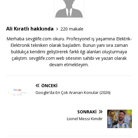
Ali Kıratlı hakkında
220 makale
Merhaba sevgilife.com okuru. Profesyonel iş yaşamına Elektrik-
Elektronik teknikeri olarak başladım. Bunun yanı sıra zaman
buldukça kendimi geliştirerek farklı ilgi alanları oluşturmaya
çalıştım. sevgilife.com web sitesinin sahibi ve yazarı olarak
devam etmekteyim.
ÖNCEKI
Google’da En Çok Aranan Konular (2026)
SONRAKI
Lionel Messi Kimdir