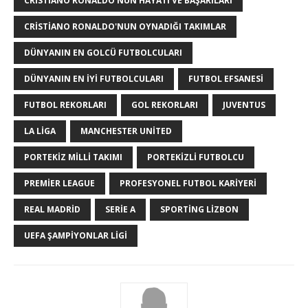
CRISTIANO RONALDO'NUN HAYATI VE BAŞARILARI
CRISTIANO RONALDO'NUN OYNADIĞI TAKIMLAR
DÜNYANIN EN GOLCÜ FUTBOLCULARI
DÜNYANIN EN IYI FUTBOLCULARI
FUTBOL EFSANESI
FUTBOL REKORLARI
GOL REKORLARI
JUVENTUS
LA LIGA
MANCHESTER UNITED
PORTEKIZ MILLI TAKIMI
PORTEKIZLI FUTBOLCU
PREMIER LEAGUE
PROFESYONEL FUTBOL KARIYERI
REAL MADRID
SERIE A
SPORTING LIZBON
UEFA ŞAMPIYONLAR LIGI