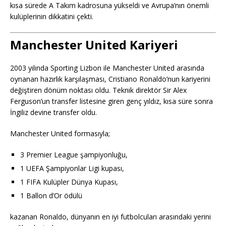
kısa sürede A Takım kadrosuna yükseldi ve Avrupa’nın önemli
kulüplerinin dikkatini çekti.
Manchester United Kariyeri
2003 yılında Sporting Lizbon ile Manchester United arasında
oynanan hazırlık karşılaşması, Cristiano Ronaldo’nun kariyerini
değiştiren dönüm noktası oldu. Teknik direktör Sir Alex
Ferguson’un transfer listesine giren genç yıldız, kısa süre sonra
İngiliz devine transfer oldu.
Manchester United formasıyla;
3 Premier League şampiyonluğu,
1 UEFA Şampiyonlar Ligi kupası,
1 FIFA Kulüpler Dünya Kupası,
1 Ballon d’Or ödülü
kazanan Ronaldo, dünyanın en iyi futbolcuları arasındaki yerini