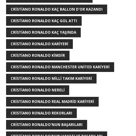
CRISTIANO RONALDO KAÇ BALLON D'OR KAZANDI
CRISTIANO RONALDO KAÇ GOL ATTI
CRISTIANO RONALDO KAÇ YAŞINDA
CRISTIANO RONALDO KARIYERI
CRISTIANO RONALDO KIMDIR
CRISTIANO RONALDO MANCHESTER UNITED KARIYERI
CRISTIANO RONALDO MILLI TAKIM KARIYERI
CRISTIANO RONALDO NERELI
CRISTIANO RONALDO REAL MADRID KARIYERI
CRISTIANO RONALDO REKORLARI
CRISTIANO RONALDO'NUN BAŞARILARI