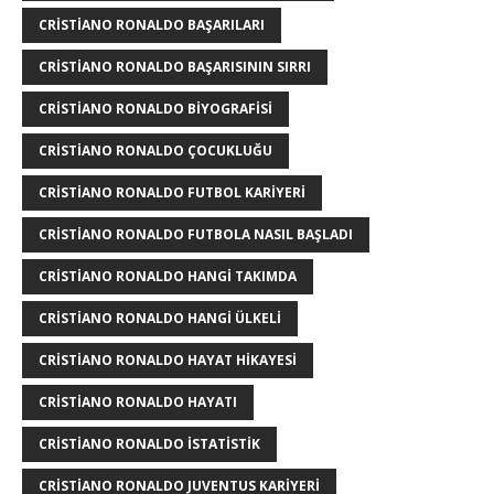
CRISTIANO RONALDO BAŞARILARI
CRISTIANO RONALDO BAŞARISININ SIRRI
CRISTIANO RONALDO BIYOGRAFISI
CRISTIANO RONALDO ÇOCUKLUĞU
CRISTIANO RONALDO FUTBOL KARIYERI
CRISTIANO RONALDO FUTBOLA NASIL BAŞLADI
CRISTIANO RONALDO HANGI TAKIMDA
CRISTIANO RONALDO HANGI ÜLKELI
CRISTIANO RONALDO HAYAT HIKAYESI
CRISTIANO RONALDO HAYATI
CRISTIANO RONALDO ISTATISTIK
CRISTIANO RONALDO JUVENTUS KARIYERI