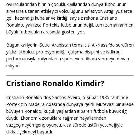
oyuncularından birinin çocukluk yıllarından dünya futbolunun
zirvesine uzanan etkileyici yolculuğunu anlatıyor. Attığı yüzlerce
gol, kazandığı kupalar ve kırdığı sayısız rekorla Cristiano
Ronaldo, yalnızca Portekiz futbolunun değil, tüm zamanların en
büyük futbolcuları arasında gösteriliyor.
Bugün kariyerini Suudi Arabistan temsilcisi Al-Nassr’da sürdüren
yıldız futbolcu, profesyonelliği, çalışma disiplini ve istikrarlı
performansıyla milyonlarca sporsevere ilham vermeye devam
ediyor.
Cristiano Ronaldo Kimdir?
Cristiano Ronaldo dos Santos Aveiro, 5 Şubat 1985 tarihinde
Portekiz’in Madeira Adası’nda dünyaya geldi. Mütevazı bir ailede
büyüyen Ronaldo, küçük yaşlardan itibaren futbola büyük ilgi
duydu. Ekonomik zorluklara rağmen hayallerinden
vazgeçmeyen genç oyuncu, kısa sürede üstün yeteneğiyle
dikkat çekmeyi başardı.