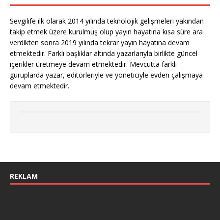
Sevgilife ilk olarak 2014 yılında teknolojik gelişmeleri yakından
takip etmek üzere kurulmuş olup yayın hayatına kısa süre ara
verdikten sonra 2019 yılında tekrar yayın hayatına devam
etmektedir. Farklı başlıklar altında yazarlarıyla birlikte güncel
içerikler üretmeye devam etmektedir. Mevcutta farklı
guruplarda yazar, editörleriyle ve yöneticiyle evden çalışmaya
devam etmektedir.
REKLAM