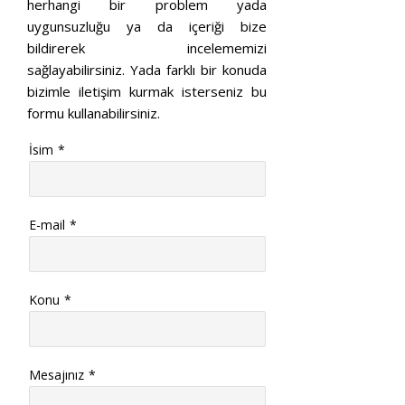
herhangi bir problem yada
uygunsuzluğu ya da içeriği bize
bildirerek incelememizi
sağlayabilirsiniz. Yada farklı bir konuda
bizimle iletişim kurmak isterseniz bu
formu kullanabilirsiniz.
İsim
*
E-mail
*
Konu
*
Mesajınız
*