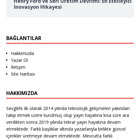
Henry Ford ve Seri Üretim Devrimi: En Etkileyici
İnovasyon Hikayesi
BAĞLANTILAR
Hakkımızda
Yazar Ol
İletişim
Site Haritası
HAKKIMIZDA
Sevgilife ilk olarak 2014 yılında teknolojik gelişmeleri yakından
takip etmek üzere kurulmuş olup yayın hayatına kısa süre ara
verdikten sonra 2019 yılında tekrar yayın hayatına devam
etmektedir. Farklı başlıklar altında yazarlarıyla birlikte güncel
içerikler üretmeye devam etmektedir. Mevcutta farklı