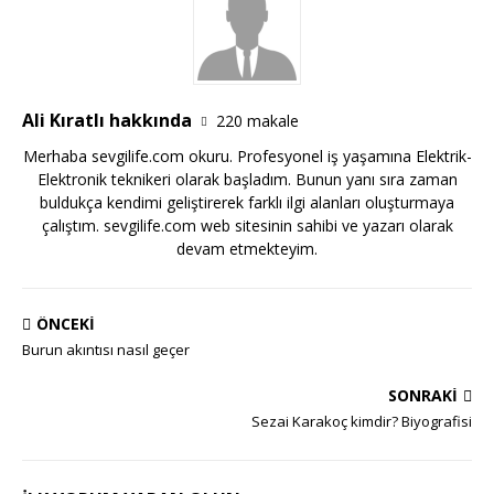
Ali Kıratlı hakkında
220 makale
Merhaba sevgilife.com okuru. Profesyonel iş yaşamına Elektrik-
Elektronik teknikeri olarak başladım. Bunun yanı sıra zaman
buldukça kendimi geliştirerek farklı ilgi alanları oluşturmaya
çalıştım. sevgilife.com web sitesinin sahibi ve yazarı olarak
devam etmekteyim.
ÖNCEKI
Burun akıntısı nasıl geçer
SONRAKI
Sezai Karakoç kimdir? Biyografisi