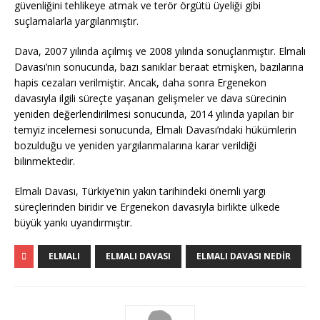
güvenliğini tehlikeye atmak ve terör örgütü üyeliği gibi
suçlamalarla yargılanmıştır.
Dava, 2007 yılında açılmış ve 2008 yılında sonuçlanmıştır. Elmalı
Davası’nın sonucunda, bazı sanıklar beraat etmişken, bazılarına
hapis cezaları verilmiştir. Ancak, daha sonra Ergenekon
davasıyla ilgili süreçte yaşanan gelişmeler ve dava sürecinin
yeniden değerlendirilmesi sonucunda, 2014 yılında yapılan bir
temyiz incelemesi sonucunda, Elmalı Davası’ndaki hükümlerin
bozulduğu ve yeniden yargılanmalarına karar verildiği
bilinmektedir.
Elmalı Davası, Türkiye’nin yakın tarihindeki önemli yargı
süreçlerinden biridir ve Ergenekon davasıyla birlikte ülkede
büyük yankı uyandırmıştır.
ELMALI
ELMALI DAVASI
ELMALI DAVASI NEDIR