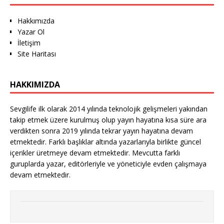
Hakkımızda
Yazar Ol
İletişim
Site Haritası
HAKKIMIZDA
Sevgilife ilk olarak 2014 yılında teknolojik gelişmeleri yakından
takip etmek üzere kurulmuş olup yayın hayatına kısa süre ara
verdikten sonra 2019 yılında tekrar yayın hayatına devam
etmektedir. Farklı başlıklar altında yazarlarıyla birlikte güncel
içerikler üretmeye devam etmektedir. Mevcutta farklı
guruplarda yazar, editörleriyle ve yöneticiyle evden çalışmaya
devam etmektedir.