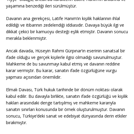
yaşamına benzediği ileri sürülmüştür.
Davanın ana gerekçesi, Latife Hanım’ın kişilik haklarının ihlal
edildiği ve itibarının zedelendiği iddiasıdır. Davaya büyük ilgi ve
dikkat çekici bir kamuoyu desteği eşlik etmiştir. Davanın sonucu
merakla beklenmiştir.
Ancak davada, Hüseyin Rahmi Gürpınar’ın eserinin sanatsal bir
ifade olduğu ve gerçek kişilerle ilgisi olmadığı savunulmuştur.
Mahkeme de bu savunmayı kabul etmiş ve davanın reddine
karar vermiştir. Bu karar, sanatın ifade özgürlüğüne vurgu
yapması açısından önemlidir.
Elmalı Davası, Türk hukuk tarihinde bir dönüm noktası olarak
kabul edilir. Bu davayla birlikte, sanatın ifade özgürlüğü ve kişilik
hakları arasındaki denge tartışılmış ve mahkeme kararıyla
sanatın sınırları konusunda bir örnek oluşturulmuştur. Davanın
sonucu, Türkiye’deki sanat ve edebiyat dünyasında derin etkiler
bırakmıştır.