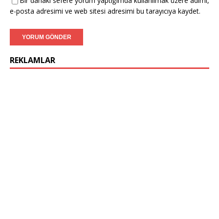
Bir dahaki sefere yorum yaptığımda kullanılmak üzere adımı,
e-posta adresimi ve web sitesi adresimi bu tarayıcıya kaydet.
REKLAMLAR