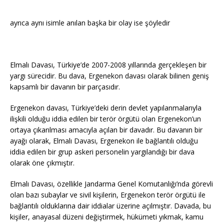
ayrıca aynı isimle anılan başka bir olay ise şöyledir
Elmalı Davası, Türkiye’de 2007-2008 yıllarında gerçekleşen bir
yargı sürecidir. Bu dava, Ergenekon davası olarak bilinen geniş
kapsamlı bir davanın bir parçasıdır.
Ergenekon davası, Türkiye’deki derin devlet yapılanmalarıyla
ilişkili olduğu iddia edilen bir terör örgütü olan Ergenekon’un
ortaya çıkarılması amacıyla açılan bir davadır. Bu davanın bir
ayağı olarak, Elmalı Davası, Ergenekon ile bağlantılı olduğu
iddia edilen bir grup askeri personelin yargılandığı bir dava
olarak öne çıkmıştır.
Elmalı Davası, özellikle Jandarma Genel Komutanlığı’nda görevli
olan bazı subaylar ve sivil kişilerin, Ergenekon terör örgütü ile
bağlantılı olduklarına dair iddialar üzerine açılmıştır. Davada, bu
kişiler, anayasal düzeni değiştirmek, hükümeti yıkmak, kamu