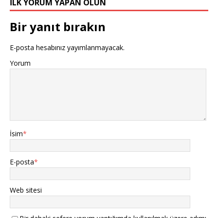
İLK YORUM YAPAN OLUN
Bir yanıt bırakın
E-posta hesabınız yayımlanmayacak.
Yorum
İsim
*
E-posta
*
Web sitesi