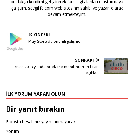
buldukça kendimi geliştirerek farklı ilgi alanları oluşturmaya
çalıştım. sevgilife.com web sitesinin sahibi ve yazarı olarak
devam etmekteyim.
ÖNCEKI
Play Store da önemli gelişme
SONRAKI
cisco 2013 yılında ortalama mobil internet hızını
açıkladı
İLK YORUM YAPAN OLUN
Bir yanıt bırakın
E-posta hesabınız yayımlanmayacak.
Yorum