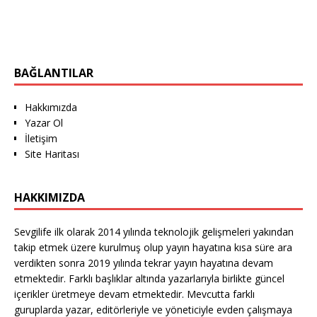
BAĞLANTILAR
Hakkımızda
Yazar Ol
İletişim
Site Haritası
HAKKIMIZDA
Sevgilife ilk olarak 2014 yılında teknolojik gelişmeleri yakından
takip etmek üzere kurulmuş olup yayın hayatına kısa süre ara
verdikten sonra 2019 yılında tekrar yayın hayatına devam
etmektedir. Farklı başlıklar altında yazarlarıyla birlikte güncel
içerikler üretmeye devam etmektedir. Mevcutta farklı
guruplarda yazar, editörleriyle ve yöneticiyle evden çalışmaya