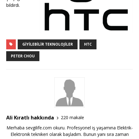
bildirdi.
GIYILEBILIR TEKNOLOJILER
HTC
PETER CHOU
Ali Kıratlı hakkında
220 makale
Merhaba sevgilife.com okuru. Profesyonel iş yaşamına Elektrik-
Elektronik teknikeri olarak başladım. Bunun yanı sıra zaman