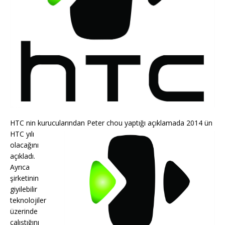
HTC nin kurucularından Peter chou yaptığı açıklamada
2014 ün
HTC yılı
olacağını
açıkladı.
Ayrıca
şirketinin
giyilebilir
teknolojiler
üzerinde
çalıştığını