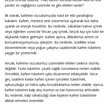
yaratır ve sağlığımız üzerinde ne gibi etkileri vardır?
İlk olarak, kafeinin vücudumuzda nasıl bir etki yarattığına
bakalım. Kafein, merkezi sinir sistemimizi uyararak bizi daha
uyanık ve enerjik hissettirir. Bu nedenle, sabahları kahve içmek
veya öğleden sonra bir fincan çay içmek, birçok kişi için rutin bir
alışkanlık haline gelmiştir. Kafein ayrıca, dikkatimizi arttırır ve
konsantrasyonumuzu iyileştirir. Bu nedenle, özellikle sınav
dönemlerinde veya yoğun çalışma saatlerinde kafein tüketimi
yaygın bir yöntemdir.
Ancak, kafeinin vücudumuz üzerindeki etkileri sadece olumlu
değildir. Fazla tüketimi, çeşitli sağlık sorunlarına neden olabilir.
Öncelikle, kafein tüketimi uyku düzenimizi etkileyebilir. Gece
geç saatlere kadar kafein içeren içecekler tüketmek,
uykusuzluğa ve hatta uyku bozukluklarına neden olabilir. Ayrıca,
kafein tüketimi kalp atış hızımızı ve kan basıncımızı arttırabilir.
Bu nedenle, kalp rahatsızlığı olan kişilerin kafein tüketimine
dikkat etmeleri önemlidir.