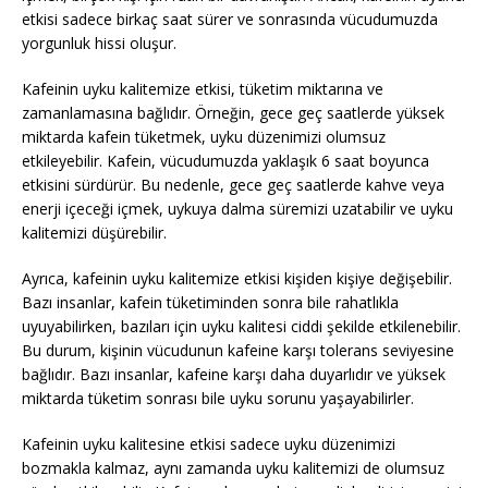
etkisi sadece birkaç saat sürer ve sonrasında vücudumuzda
yorgunluk hissi oluşur.
Kafeinin uyku kalitemize etkisi, tüketim miktarına ve
zamanlamasına bağlıdır. Örneğin, gece geç saatlerde yüksek
miktarda kafein tüketmek, uyku düzenimizi olumsuz
etkileyebilir. Kafein, vücudumuzda yaklaşık 6 saat boyunca
etkisini sürdürür. Bu nedenle, gece geç saatlerde kahve veya
enerji içeceği içmek, uykuya dalma süremizi uzatabilir ve uyku
kalitemizi düşürebilir.
Ayrıca, kafeinin uyku kalitemize etkisi kişiden kişiye değişebilir.
Bazı insanlar, kafein tüketiminden sonra bile rahatlıkla
uyuyabilirken, bazıları için uyku kalitesi ciddi şekilde etkilenebilir.
Bu durum, kişinin vücudunun kafeine karşı tolerans seviyesine
bağlıdır. Bazı insanlar, kafeine karşı daha duyarlıdır ve yüksek
miktarda tüketim sonrası bile uyku sorunu yaşayabilirler.
Kafeinin uyku kalitesine etkisi sadece uyku düzenimizi
bozmakla kalmaz, aynı zamanda uyku kalitemizi de olumsuz