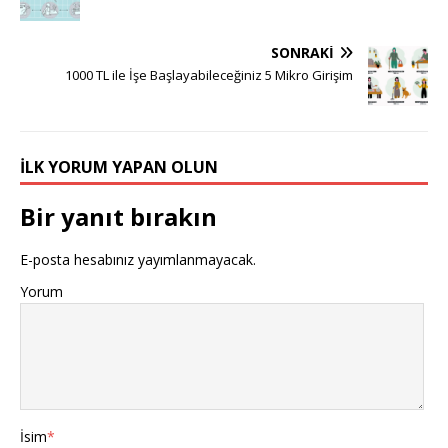
SONRAKI
1000 TL ile İşe Başlayabileceğiniz 5 Mikro Girişim
İLK YORUM YAPAN OLUN
Bir yanıt bırakın
E-posta hesabınız yayımlanmayacak.
Yorum
İsim
*