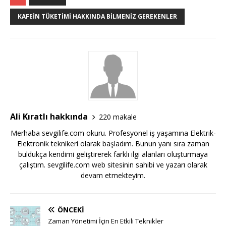
KAFEIN TÜKETIMI HAKKINDA BILMENIZ GEREKENLER
Ali Kıratlı hakkında
220 makale
Merhaba sevgilife.com okuru. Profesyonel iş yaşamına Elektrik-
Elektronik teknikeri olarak başladım. Bunun yanı sıra zaman
buldukça kendimi geliştirerek farklı ilgi alanları oluşturmaya
çalıştım. sevgilife.com web sitesinin sahibi ve yazarı olarak
devam etmekteyim.
ÖNCEKI
Zaman Yönetimi İçin En Etkili Teknikler