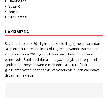
Hakkımızda
Yazar Ol
İletişim
Site Haritası
HAKKIMIZDA
Sevgilife ilk olarak 2014 yılında teknolojik gelişmeleri yakından
takip etmek üzere kurulmuş olup yayın hayatına kısa süre ara
verdikten sonra 2019 yılında tekrar yayın hayatına devam
etmektedir. Farklı başlıklar altında yazarlarıyla birlikte güncel
içerikler üretmeye devam etmektedir. Mevcutta farklı
guruplarda yazar, editörleriyle ve yöneticiyle evden çalışmaya
devam etmektedir.