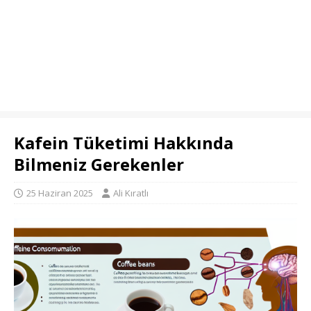
Kafein Tüketimi Hakkında
Bilmeniz Gerekenler
25 Haziran 2025
Ali Kıratlı