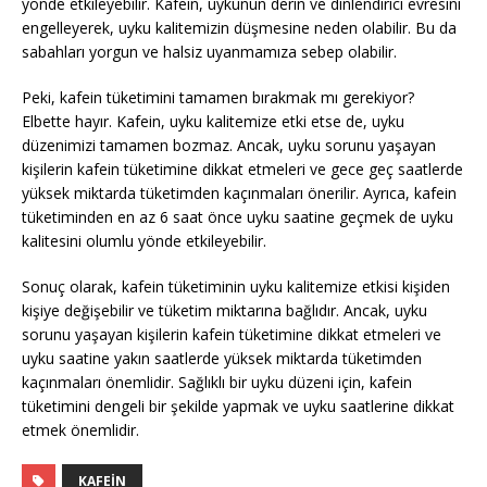
yönde etkileyebilir. Kafein, uykunun derin ve dinlendirici evresini
engelleyerek, uyku kalitemizin düşmesine neden olabilir. Bu da
sabahları yorgun ve halsiz uyanmamıza sebep olabilir.
Peki, kafein tüketimini tamamen bırakmak mı gerekiyor?
Elbette hayır. Kafein, uyku kalitemize etki etse de, uyku
düzenimizi tamamen bozmaz. Ancak, uyku sorunu yaşayan
kişilerin kafein tüketimine dikkat etmeleri ve gece geç saatlerde
yüksek miktarda tüketimden kaçınmaları önerilir. Ayrıca, kafein
tüketiminden en az 6 saat önce uyku saatine geçmek de uyku
kalitesini olumlu yönde etkileyebilir.
Sonuç olarak, kafein tüketiminin uyku kalitemize etkisi kişiden
kişiye değişebilir ve tüketim miktarına bağlıdır. Ancak, uyku
sorunu yaşayan kişilerin kafein tüketimine dikkat etmeleri ve
uyku saatine yakın saatlerde yüksek miktarda tüketimden
kaçınmaları önemlidir. Sağlıklı bir uyku düzeni için, kafein
tüketimini dengeli bir şekilde yapmak ve uyku saatlerine dikkat
etmek önemlidir.
KAFEIN