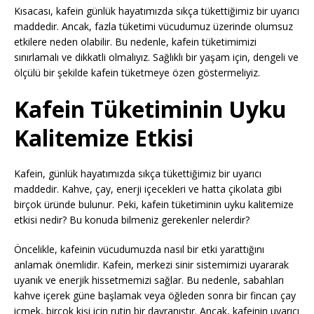
Kısacası, kafein günlük hayatımızda sıkça tükettiğimiz bir uyarıcı
maddedir. Ancak, fazla tüketimi vücudumuz üzerinde olumsuz
etkilere neden olabilir. Bu nedenle, kafein tüketimimizi
sınırlamalı ve dikkatli olmalıyız. Sağlıklı bir yaşam için, dengeli ve
ölçülü bir şekilde kafein tüketmeye özen göstermeliyiz.
Kafein Tüketiminin Uyku
Kalitemize Etkisi
Kafein, günlük hayatımızda sıkça tükettiğimiz bir uyarıcı
maddedir. Kahve, çay, enerji içecekleri ve hatta çikolata gibi
birçok üründe bulunur. Peki, kafein tüketiminin uyku kalitemize
etkisi nedir? Bu konuda bilmeniz gerekenler nelerdir?
Öncelikle, kafeinin vücudumuzda nasıl bir etki yarattığını
anlamak önemlidir. Kafein, merkezi sinir sistemimizi uyararak
uyanık ve enerjik hissetmemizi sağlar. Bu nedenle, sabahları
kahve içerek güne başlamak veya öğleden sonra bir fincan çay
içmek, birçok kişi için rutin bir davranıştır. Ancak, kafeinin uyarıcı