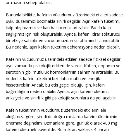
artmasına sebep olabilir.
Bununla birlikte, kafeinin vücudumuz üzerindeki etkileri sadece
uyku düzenimizi bozmakla sınırlı değildir. Aşırı kafein tüketimi,
kalp atış hızımızı ve kan basıncımızı artırabilir. Bu da kalp
sağlığımız için risk oluşturabilir. Ayrıca, kafein, idrar söktürücü
bir etkiye sahiptir ve vücudumuzdan su atılımını hızlandırabilir.
Bu nedenle, aşırı kafein tüketimi dehidrasyona neden olabilir.
Kafeinin vücudumuz üzerindeki etkileri sadece fiziksel değildir,
aynı zamanda psikolojik etkileri de vardır. Kafein, dopamin ve
serotonin gibi mutluluk hormonlarının salınımını artırabilir. Bu
nedenle, kafein tüketimi bizi daha mutlu ve enerjik
hissettirebilir. Ancak, bu etki geçici olduğu için, kafein
bağımlılığına neden olabilir. Ayrıca, aşırı kafein tüketimi,
anksiyete ve sinirlilik gibi psikolojik sorunlara da yol açabilir.
Kafein tüketiminin vücudumuz üzerindeki etkilerini ele
aldığımıza göre, şimdi de doğru miktarda kafein tüketiminin
önemine değinelim. Uzmanlara göre, günlük olarak 400 mg
kafein tüketmek güvenlidir. Bu miktar, yaklaşık 4 fincan