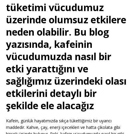
tüketimi vücudumuz
üzerinde olumsuz etkilere
neden olabilir. Bu blog
yazısında, kafeinin
vücudumuzda nasıl bir
etki yarattığını ve
sağlığımız üzerindeki olası
etkilerini detaylı bir
şekilde ele alacağız
Kafein, günlük hayatımızda sıkça tükettiğimiz bir uyarıcı
maddedir. Kahve, çay, enerji içecekleri ve hatta çikolata gibi
birçok üründe bulunur. Peki, kafein vücudumuzda nasıl bir etki