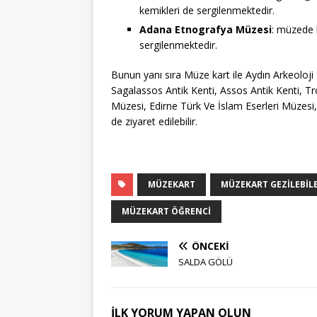
kemikleri de sergilenmektedir.
Adana Etnografya Müzesi
: müzede k
sergilenmektedir.
Bunun yanı sıra Müze kart ile Aydın Arkeoloji
Sagalassos Antik Kenti, Assos Antik Kenti, 
Müzesi, Edirne Türk Ve İslam Eserleri Müzesi
de ziyaret edilebilir.
MÜZEKART
MÜZEKART GEZILEBIL
MÜZEKART ÖĞRENCI
ÖNCEKI
SALDA GÖLÜ
İLK YORUM YAPAN OLUN