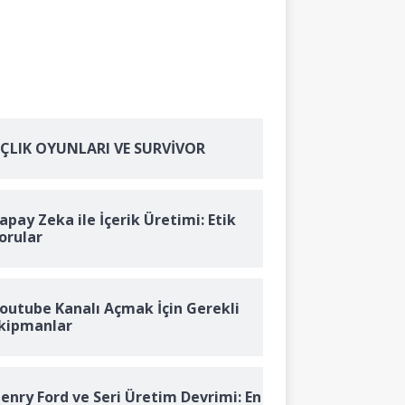
ÇLIK OYUNLARI VE SURVİVOR
apay Zeka ile İçerik Üretimi: Etik
orular
outube Kanalı Açmak İçin Gerekli
kipmanlar
enry Ford ve Seri Üretim Devrimi: En