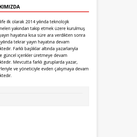
KIMIZDA
life ilk olarak 2014 yılında teknolojik
meleri yakından takip etmek üzere kurulmuş
yayın hayatına kısa süre ara verdikten sonra
yılında tekrar yayın hayatına devam
tedir. Farklı başlıklar altında yazarlarıyla
kte güncel içerikler üretmeye devam
tedir. Mevcutta farklı guruplarda yazar,
rleriyle ve yöneticiyle evden çalışmaya devam
tedir.