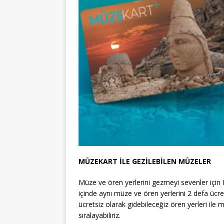
MÜZEKART İLE GEZİLEBİLEN MÜZELER
Müze ve ören yerlerini gezmeyi sevenler için K
içinde aynı müze ve ören yerlerini 2 defa ücre
ücretsiz olarak gidebileceğiz ören yerleri ile mü
sıralayabiliriz.