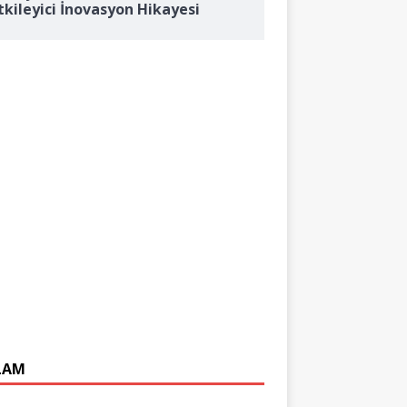
tkileyici İnovasyon Hikayesi
LAM