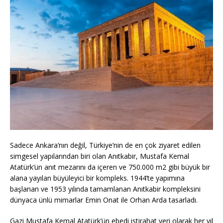
Sadece Ankara’nın değil, Türkiye’nin de en çok ziyaret edilen
simgesel yapılarından biri olan Anıtkabir, Mustafa Kemal
Atatürk’ün anıt mezarını da içeren ve 750.000 m2 gibi büyük bir
alana yayılan büyüleyici bir kompleks. 1944’te yapımına
başlanan ve 1953 yılında tamamlanan Anıtkabir kompleksini
dünyaca ünlü mimarlar Emin Onat ile Orhan Arda tasarladı.
Gazi Mustafa Kemal Atatürk’ün ebedi istirahat yeri olarak her yıl