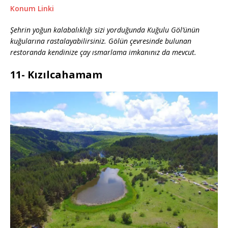
Ko
num Linki
Şehrin yoğun kalabalıklığı sizi yorduğunda Kuğulu Göl’ünün
kuğularına rastalayabilirsiniz. Gölün çevresinde bulunan
restoranda kendinize çay ısmarlama imkanınız da mevcut.
11- Kızılcahamam