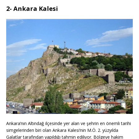
2- Ankara Kalesi
Ankara’nın Altındağ ilçesinde yer alan ve şehrin en önemli tarihi
simgelerinden biri olan Ankara Kalesi’nin M.Ö. 2. yüzyılda
Galatlar tarafından yapıldığı tahmin ediliyor. Bölgeye hakim