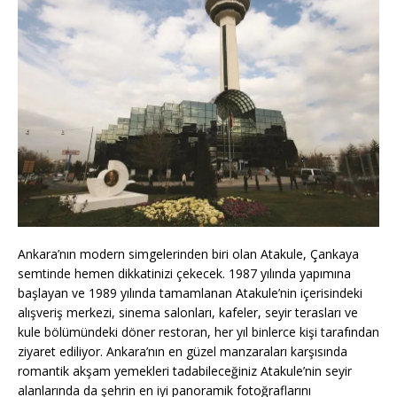
Ankara’nın modern simgelerinden biri olan Atakule, Çankaya
semtinde hemen dikkatinizi çekecek. 1987 yılında yapımına
başlayan ve 1989 yılında tamamlanan Atakule’nin içerisindeki
alışveriş merkezi, sinema salonları, kafeler, seyir terasları ve
kule bölümündeki döner restoran, her yıl binlerce kişi tarafından
ziyaret ediliyor. Ankara’nın en güzel manzaraları karşısında
romantik akşam yemekleri tadabileceğiniz Atakule’nin seyir
alanlarında da şehrin en iyi panoramik fotoğraflarını