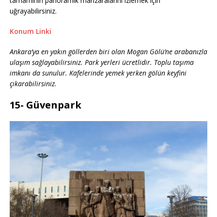
tamamının panoramik manzaralarını izlemek için
uğrayabilirsiniz.
Konum Linki
Ankara’ya en yakın göllerden biri olan Mogan Gölü’ne arabanızla
ulaşım sağlayabilirsiniz. Park yerleri ücretlidir. Toplu taşıma
imkanı da sunulur. Kafelerinde yemek yerken gölün keyfini
çıkarabilirsiniz.
15- Güvenpark