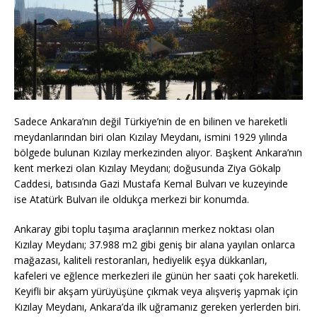
Sadece Ankara’nın değil Türkiye’nin de en bilinen ve hareketli
meydanlarından biri olan Kızılay Meydanı, ismini 1929 yılında
bölgede bulunan Kızılay merkezinden alıyor. Başkent Ankara’nın
kent merkezi olan Kızılay Meydanı; doğusunda Ziya Gökalp
Caddesi, batısında Gazi Mustafa Kemal Bulvarı ve kuzeyinde
ise Atatürk Bulvarı ile oldukça merkezi bir konumda.
Ankaray gibi toplu taşıma araçlarının merkez noktası olan
Kızılay Meydanı; 37.988 m2 gibi geniş bir alana yayılan onlarca
mağazası, kaliteli restoranları, hediyelik eşya dükkanları,
kafeleri ve eğlence merkezleri ile günün her saati çok hareketli.
Keyifli bir akşam yürüyüşüne çıkmak veya alışveriş yapmak için
Kızılay Meydanı, Ankara’da ilk uğramanız gereken yerlerden biri.