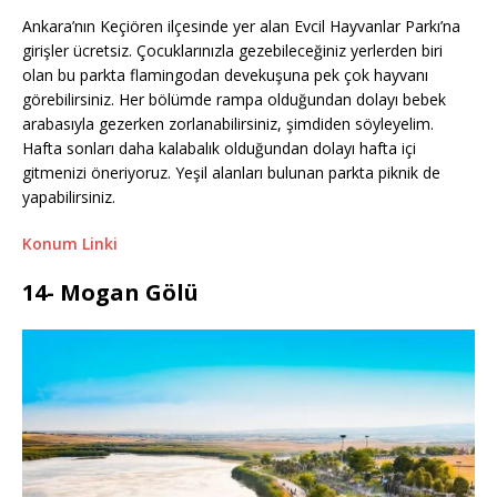
Ankara’nın Keçiören ilçesinde yer alan Evcil Hayvanlar Parkı’na
girişler ücretsiz. Çocuklarınızla gezebileceğiniz yerlerden biri
olan bu parkta flamingodan devekuşuna pek çok hayvanı
görebilirsiniz. Her bölümde rampa olduğundan dolayı bebek
arabasıyla gezerken zorlanabilirsiniz, şimdiden söyleyelim.
Hafta sonları daha kalabalık olduğundan dolayı hafta içi
gitmenizi öneriyoruz. Yeşil alanları bulunan parkta piknik de
yapabilirsiniz.
Konum Linki
14- Mogan Gölü