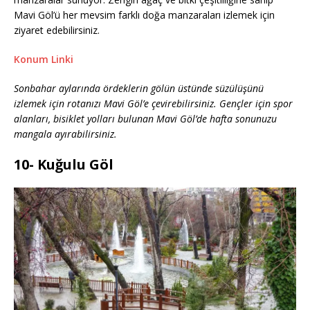
Mavi Göl’ü her mevsim farklı doğa manzaraları izlemek için
ziyaret edebilirsiniz.
Konum Linki
Sonbahar aylarında ördeklerin gölün üstünde süzülüşünü
izlemek için rotanızı Mavi Göl’e çevirebilirsiniz. Gençler için spor
alanları, bisiklet yolları bulunan Mavi Göl’de hafta sonunuzu
mangala ayırabilirsiniz.
10- Kuğulu Göl