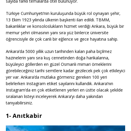
sayıda farklı temalarda otel bulunuyor.
Türkiye Cumhuriyeti’nin kuruluşunda büyük rol oynayan şehir,
13 Ekim 1923 yılında ülkenin başkenti ilan edildi. TBMM,
bakanlıklar ve konsoloslukların hizmet verdiği Ankara, büyük bir
memur şehri olmasının yanı sıra yüz binlerce üniversite
öğrencisiyle de çok canlı bir eğlence ve gece hayatına sahip.
Ankara’da 5000 yıllık uzun tarihinden kalan paha biçilmez
hazinelerin yanı sıra kuş cennetinden doğa harikalarına,
büyüleyici göllerden en güzel Osmanlı mimari örneklerini
görebileceğiniz tarihi semtlere kadar gezilecek pek çok etkileyici
yer var. Ankara’da mutlaka görmeniz gereken 100 yeri
belirlerken Instagram etiket sayılarını kullandık. Ankara’nın
Instagram’da en çok etiketlenen yerleri en üstte olacak şekilde
sıralanan listeyi inceleyerek Ankara’yı daha yakından
tanıyabilirsiniz.
1- Anıtkabir