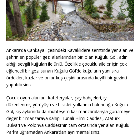
Ankara’da Çankaya ilçesindeki Kavaklıdere semtinde yer alan ve
şehrin en popüler gezi alanlarından biri olan Kuğulu Göl, adını
aldığı sevgili kuğuları ile ünlü. Özellikle çocuklu aileler için çok
eğlenceli bir gezi sunan Kuğulu Göl’de kuğuların yanı sıra
ördekler, kazlar ve onlar kuş çeşidi arasında keyifli bir gezinti
yapabilirsiniz.
Çocuk oyun alanları, kafeteryalar, çay bahçeleri, iyi
düzenlenmiş yürüyüşü ve bisiklet yollarının bulunduğu Kuğulu
Göl, kış aylarında da muhteşem kar manzaralarıyla görülmeye
değer bir manzaraya sahip. Tunalı Hilmi Caddesi, Atatürk
Bulvarı ve Polonya Caddesi’nin tam ortasında yer alan Kuğulu
Park’a uğramadan Ankara’dan ayrılmamalısınız.