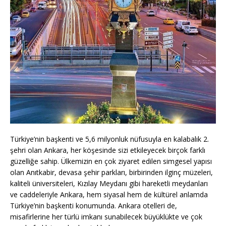
Türkiye’nin başkenti ve 5,6 milyonluk nüfusuyla en kalabalık 2.
şehri olan Ankara, her köşesinde sizi etkileyecek birçok farklı
güzelliğe sahip. Ülkemizin en çok ziyaret edilen simgesel yapısı
olan Anıtkabir, devasa şehir parkları, birbirinden ilginç müzeleri,
kaliteli üniversiteleri, Kızılay Meydanı gibi hareketli meydanları
ve caddeleriyle Ankara, hem siyasal hem de kültürel anlamda
Türkiye’nin başkenti konumunda. Ankara otelleri de,
misafirlerine her türlü imkanı sunabilecek büyüklükte ve çok