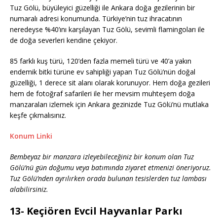
Tuz Gölü, büyüleyici güzelliği ile Ankara doğa gezilerinin bir
numaralı adresi konumunda. Türkiye’nin tuz ihracatının
neredeyse %40’ını karşılayan Tuz Gölü, sevimli flamingoları ile
de doğa severleri kendine çekiyor.
85 farklı kuş türü, 120’den fazla memeli türü ve 40’a yakın
endemik bitki türüne ev sahipliği yapan Tuz Gölü’nün doğal
güzelliği, 1 derece sit alanı olarak korunuyor. Hem doğa gezileri
hem de fotoğraf safarileri ile her mevsim muhteşem doğa
manzaraları izlemek için Ankara gezinizde Tuz Gölü’nü mutlaka
keşfe çıkmalısınız.
Konum Linki
Bembeyaz bir manzara izleyebileceğiniz bir konum olan Tuz
Gölü’nü gün doğumu veya batımında ziyaret etmenizi öneriyoruz.
Tuz Gölü’nden ayrılırken orada bulunan tesislerden tuz lambası
alabilirsiniz.
13- Keçiören Evcil Hayvanlar Parkı