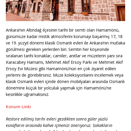
Ankara’nın Altındağ ilçesinin tarihi bir semti olan Hamamönü,
günümüze kadar mistik atmosferini korumayı başarmış 17, 18
ve 19. yüzyıl dönemi klasik Osmanlı evleri ile Ankara’nın mutlaka
görülmesi gereken yerlerden biri. Semtin her köşesinde
sıralanan tarihi konaklar, camiler, anıtlar ve müzelerin yanı sıra
Karacabey Hamamı, Mehmet Akif Ersoy Parkı ve Mehmet Akif
Ersoy Evi Müzesi gibi Hamamönü’nün en çok ziyaret edilen
yerlerini de görebilirsiniz. Müze koleksiyonlarını incelemek veya
klasik Osmanlı evleri içinde dönen mobilyaları arasında Osmanlı
dönemine küçük bir yolculuk yapmak için Hamamönü’ne
kesinlikle uğramalısınız.
Konum Linki
Restore edilmiş tarihi evleri gezdikten sonra güler yüzlü
esnafların arasında kahve içmenizi öneriyoruz. Sokakların