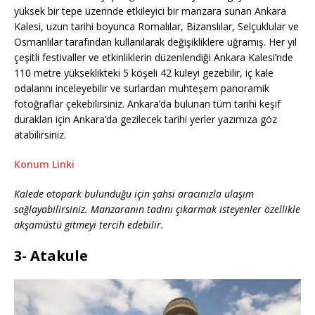
yüksek bir tepe üzerinde etkileyici bir manzara sunan Ankara
Kalesi, uzun tarihi boyunca Romalılar, Bizanslılar, Selçuklular ve
Osmanlılar tarafından kullanılarak değişikliklere uğramış. Her yıl
çeşitli festivaller ve etkinliklerin düzenlendiği Ankara Kalesi’nde
110 metre yükseklikteki 5 köşeli 42 kuleyi gezebilir, iç kale
odalarını inceleyebilir ve surlardan muhteşem panoramik
fotoğraflar çekebilirsiniz. Ankara’da bulunan tüm tarihi keşif
durakları için Ankara’da gezilecek tarihi yerler yazımıza göz
atabilirsiniz.
Konum Linki
Kalede otopark bulunduğu için şahsi aracınızla ulaşım
sağlayabilirsiniz. Manzaranın tadını çıkarmak isteyenler özellikle
akşamüstü gitmeyi tercih edebilir.
3- Atakule