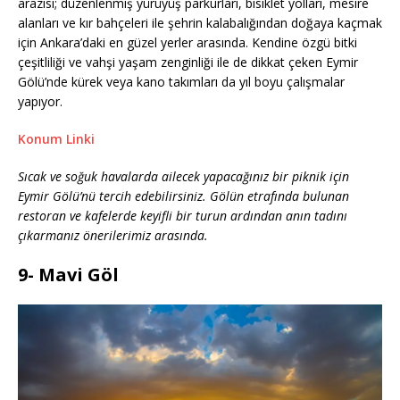
arazisi; düzenlenmiş yürüyüş parkurları, bisiklet yolları, mesire
alanları ve kır bahçeleri ile şehrin kalabalığından doğaya kaçmak
için Ankara’daki en güzel yerler arasında. Kendine özgü bitki
çeşitliliği ve vahşi yaşam zenginliği ile de dikkat çeken Eymir
Gölü’nde kürek veya kano takımları da yıl boyu çalışmalar
yapıyor.
Konum Linki
Sıcak ve soğuk havalarda ailecek yapacağınız bir piknik için
Eymir Gölü’nü tercih edebilirsiniz. Gölün etrafında bulunan
restoran ve kafelerde keyifli bir turun ardından anın tadını
çıkarmanız önerilerimiz arasında.
9- Mavi Göl