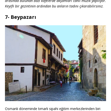
arasında bulunan bazı kafelerde akşamları canlı müzik yapılıyor.
Keyifli bir gezintinin ardından bu anların tadını çıkarabilirsiniz.
7- Beypazarı
Osmanlı döneminde tımarlı sipahi eğitim merkezlerinden biri