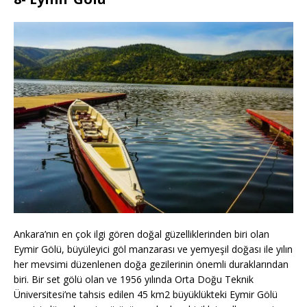
Ankara’nın en çok ilgi gören doğal güzelliklerinden biri olan
Eymir Gölü, büyüleyici göl manzarası ve yemyeşil doğası ile yılın
her mevsimi düzenlenen doğa gezilerinin önemli duraklarından
biri. Bir set gölü olan ve 1956 yılında Orta Doğu Teknik
Üniversitesi’ne tahsis edilen 45 km2 büyüklükteki Eymir Gölü