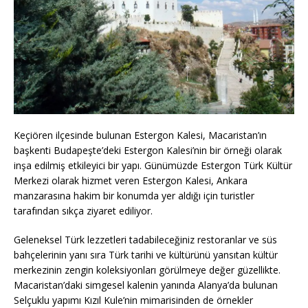
Keçiören ilçesinde bulunan Estergon Kalesi, Macaristan’ın
başkenti Budapeşte’deki Estergon Kalesi’nin bir örneği olarak
inşa edilmiş etkileyici bir yapı. Günümüzde Estergon Türk Kültür
Merkezi olarak hizmet veren Estergon Kalesi, Ankara
manzarasına hakim bir konumda yer aldığı için turistler
tarafından sıkça ziyaret ediliyor.
Geleneksel Türk lezzetleri tadabileceğiniz restoranlar ve süs
bahçelerinin yanı sıra Türk tarihi ve kültürünü yansıtan kültür
merkezinin zengin koleksiyonları görülmeye değer güzellikte.
Macaristan’daki simgesel kalenin yanında Alanya’da bulunan
Selçuklu yapımı Kızıl Kule’nin mimarisinden de örnekler