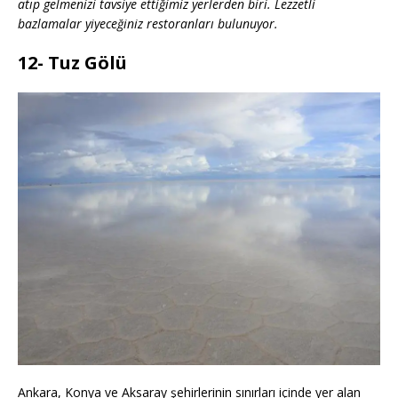
atıp gelmenizi tavsiye ettiğimiz yerlerden biri. Lezzetli
bazlamalar yiyeceğiniz restoranları bulunuyor.
12- Tuz Gölü
Ankara, Konya ve Aksaray şehirlerinin sınırları içinde yer alan